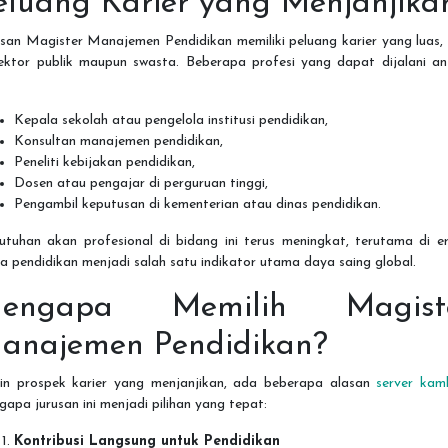
eluang Karier yang Menjanjika
san Magister Manajemen Pendidikan memiliki peluang karier yang luas,
sektor publik maupun swasta. Beberapa profesi yang dapat dijalani an
Kepala sekolah atau pengelola institusi pendidikan,
Konsultan manajemen pendidikan,
Peneliti kebijakan pendidikan,
Dosen atau pengajar di perguruan tinggi,
Pengambil keputusan di kementerian atau dinas pendidikan.
utuhan akan profesional di bidang ini terus meningkat, terutama di er
 pendidikan menjadi salah satu indikator utama daya saing global.
engapa Memilih Magist
anajemen Pendidikan?
ain prospek karier yang menjanjikan, ada beberapa alasan
server kam
apa jurusan ini menjadi pilihan yang tepat:
Kontribusi Langsung untuk Pendidikan