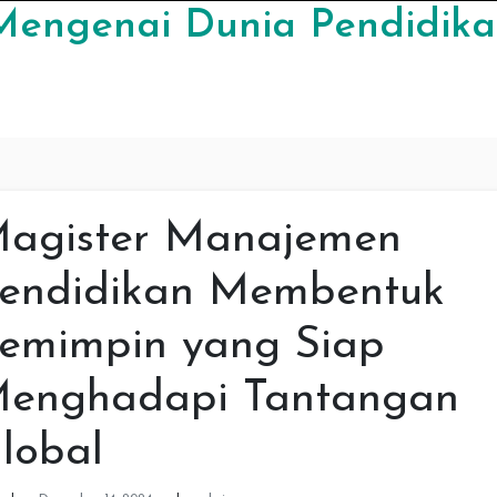
Mengenai Dunia Pendidika
agister Manajemen
endidikan Membentuk
emimpin yang Siap
enghadapi Tantangan
lobal