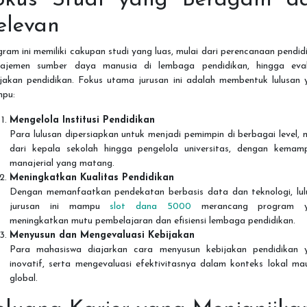
elevan
ram ini memiliki cakupan studi yang luas, mulai dari perencanaan pendid
ajemen sumber daya manusia di lembaga pendidikan, hingga eval
ijakan pendidikan. Fokus utama jurusan ini adalah membentuk lulusan 
pu:
Mengelola Institusi Pendidikan
Para lulusan dipersiapkan untuk menjadi pemimpin di berbagai level, 
dari kepala sekolah hingga pengelola universitas, dengan kemam
manajerial yang matang.
Meningkatkan Kualitas Pendidikan
Dengan memanfaatkan pendekatan berbasis data dan teknologi, lul
jurusan ini mampu
slot dana 5000
merancang program y
meningkatkan mutu pembelajaran dan efisiensi lembaga pendidikan.
Menyusun dan Mengevaluasi Kebijakan
Para mahasiswa diajarkan cara menyusun kebijakan pendidikan 
inovatif, serta mengevaluasi efektivitasnya dalam konteks lokal ma
global.