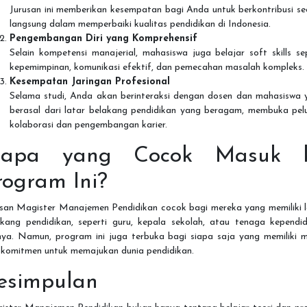
Jurusan ini memberikan kesempatan bagi Anda untuk berkontribusi se
langsung dalam memperbaiki kualitas pendidikan di Indonesia.
Pengembangan Diri yang Komprehensif
Selain kompetensi manajerial, mahasiswa juga belajar soft skills se
kepemimpinan, komunikasi efektif, dan pemecahan masalah kompleks.
Kesempatan Jaringan Profesional
Selama studi, Anda akan berinteraksi dengan dosen dan mahasiswa 
berasal dari latar belakang pendidikan yang beragam, membuka pel
kolaborasi dan pengembangan karier.
iapa yang Cocok Masuk 
rogram Ini?
usan Magister Manajemen Pendidikan cocok bagi mereka yang memiliki l
akang pendidikan, seperti guru, kepala sekolah, atau tenaga kependid
nnya. Namun, program ini juga terbuka bagi siapa saja yang memiliki m
 komitmen untuk memajukan dunia pendidikan.
esimpulan