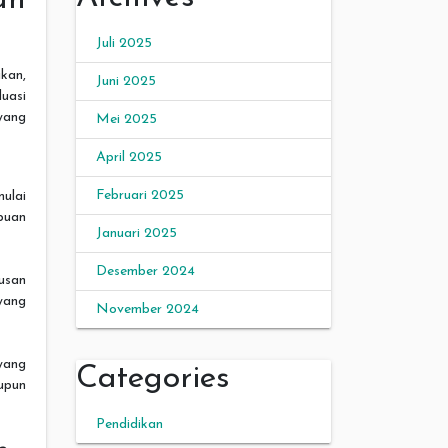
Juli 2025
ikan,
Juni 2025
uasi
yang
Mei 2025
April 2025
Februari 2025
mulai
puan
Januari 2025
Desember 2024
usan
ang
November 2024
yang
Categories
upun
Pendidikan